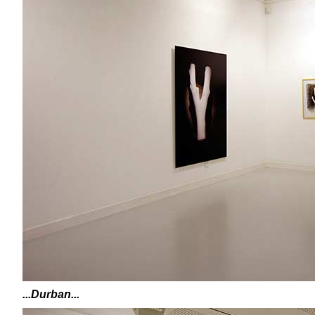
...Durban...